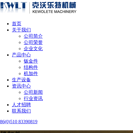
首页
关于我们
公司简介
公司荣誉
企业文化
产品中心
钣金件
结构件
机加件
生产设备
资讯中心
公司新闻
行业资讯
人才招聘
联系我们
86(0)510 83390819