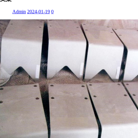
Admin
2024-01-19
0