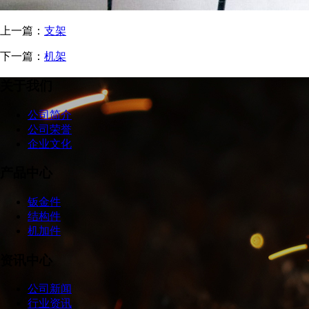
上一篇：
支架
下一篇：
机架
关于我们
公司简介
公司荣誉
企业文化
产品中心
钣金件
结构件
机加件
资讯中心
公司新闻
行业资讯