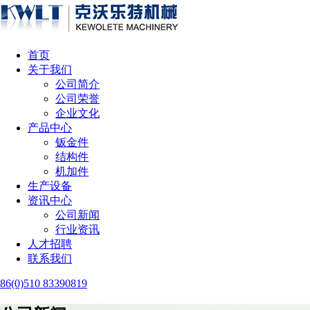
首页
关于我们
公司简介
公司荣誉
企业文化
产品中心
钣金件
结构件
机加件
生产设备
资讯中心
公司新闻
行业资讯
人才招聘
联系我们
86(0)510 83390819