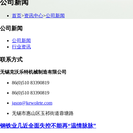
公司新闻
首页
>
资讯中心
>
公司新闻
公司新闻
公司新闻
行业资讯
联系方式
无锡克沃乐特机械制造有限公司
86(0)510 83390819
86(0)510 83390819
jason@kewolete.com
无锡市惠山区玉祁街道蓉塘路
钢铁业几近全面失控不能再“温情脉脉”