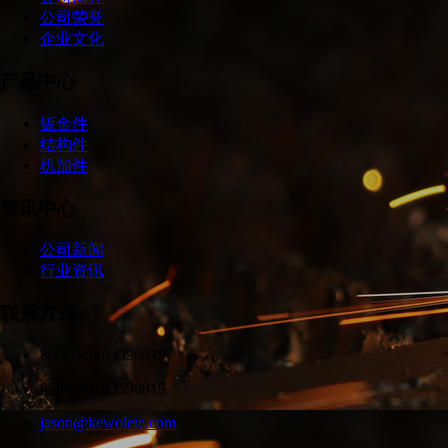
公司荣誉
企业文化
产品中心
钣金件
结构件
机加件
资讯中心
公司新闻
行业资讯
联系方式
86(0)510 83390819
86(0)510 83390819
jason@kewolete.com