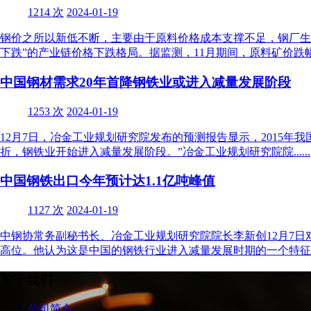
1214 次
2024-01-19
钢价之所以新低不断，主要由于原料价格成本支撑不足，钢厂生
下跌”的产业链价格下跌格局。据监测，11月期间，原料矿价跌幅13.88
中国钢材需求20年首降钢铁业或进入减量发展阶段
1253 次
2024-01-19
12月7日，冶金工业规划研究院发布的预测报告显示，2015年我
折，钢铁业开始进入减量发展阶段。”冶金工业规划研究院院......
中国钢铁出口今年预计达1.1亿吨峰值
1127 次
2024-01-19
中钢协常务副秘书长、冶金工业规划研究院院长李新创12月7日
高位。他认为这是中国的钢铁行业进入减量发展时期的一个特征，这个
关于我们
公司简介