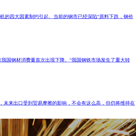
机的四大因素制约引起。当前的钢市已经深陷“原料下跌，钢价
5年以来我国钢材消费量首次出现下降。“我国钢铁市场发生了重大转
峰值，未来出口受到贸易摩擦的影响，不会有这么高，但仍将维持在